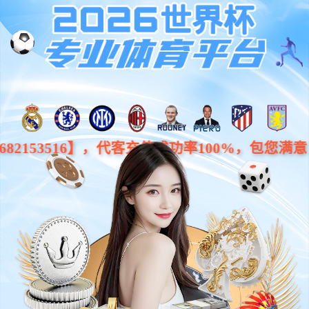
ENGLISH
美化人类生活 , 建设环保地球
国内领先的光电半导体企业