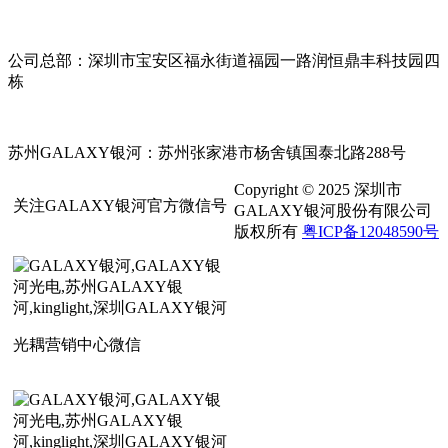
公司总部：深圳市宝安区福永街道福园一路润恒鼎丰科技园四
栋
苏州GALAXY银河：苏州张家港市杨舍镇国泰北路288号
Copyright © 2025 深圳市
关注GALAXY银河官方微信号
GALAXY银河股份有限公司
版权所有
粤ICP备12048590号
光耦营销中心微信