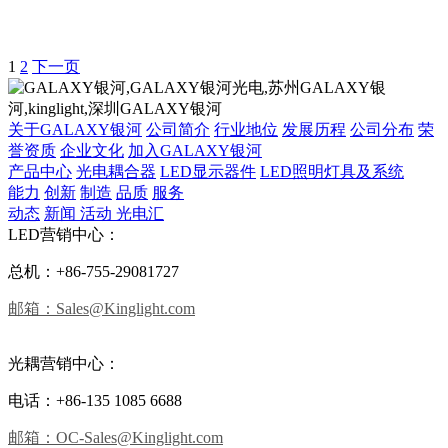
1
2
下一页
关于GALAXY银河
公司简介
行业地位
发展历程
公司分布
荣
誉资质
企业文化
加入GALAXY银河
产品中心
光电耦合器
LED显示器件
LED照明灯具及系统
能力
创新
制造
品质
服务
动态
新闻
活动
光电汇
LED营销中心：
总机：+86-755-29081727
邮箱：Sales@Kinglight.com
光耦营销中心：
电话：+86-135 1085 6688
邮箱：OC-Sales@Kinglight.com