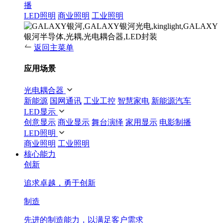
播
LED照明
商业照明
工业照明
返回主菜单
应用场景
光电耦合器
新能源
国网通讯
工业工控
智慧家电
新能源汽车
LED显示
创意显示
商业显示
舞台演绎
家用显示
电影制播
LED照明
商业照明
工业照明
核心能力
创新
追求卓越，勇于创新
制造
先进的制造能力，以满足客户需求