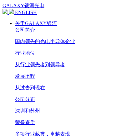
GALAXY银河光电
ENGLISH
关于GALAXY银河
公司简介
国内领先的光电半导体企业
行业地位
从行业领先者到领导者
发展历程
从过去到现在
公司分布
深圳和苏州
荣誉资质
多项行业载誉，卓越表现