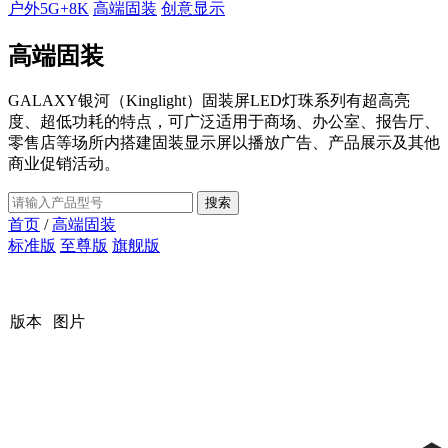
户外5G+8K
高端固装
创意显示
高端固装
GALAXY银河（Kinglight）固装屏LED灯珠系列有超高亮
度、超低功耗的特点，可广泛适用于商场、办公室、报告厅、
零售店等场所内搭建固装显示屏以播放广告、产品展示及其他
商业促销活动。
首页
/
高端固装
标准版
至尊版
旗舰版
版本
图片