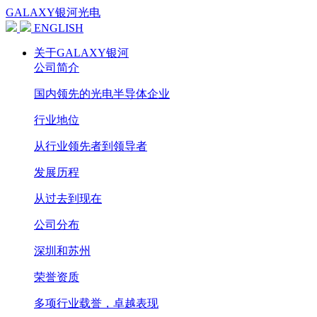
GALAXY银河光电
ENGLISH
关于GALAXY银河
公司简介
国内领先的光电半导体企业
行业地位
从行业领先者到领导者
发展历程
从过去到现在
公司分布
深圳和苏州
荣誉资质
多项行业载誉，卓越表现