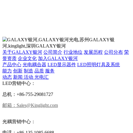
关于GALAXY银河
公司简介
行业地位
发展历程
公司分布
荣
誉资质
企业文化
加入GALAXY银河
产品中心
光电耦合器
LED显示器件
LED照明灯具及系统
能力
创新
制造
品质
服务
动态
新闻
活动
光电汇
LED营销中心：
总机：+86-755-29081727
邮箱：Sales@Kinglight.com
光耦营销中心：
电话：+86-135 1085 6688