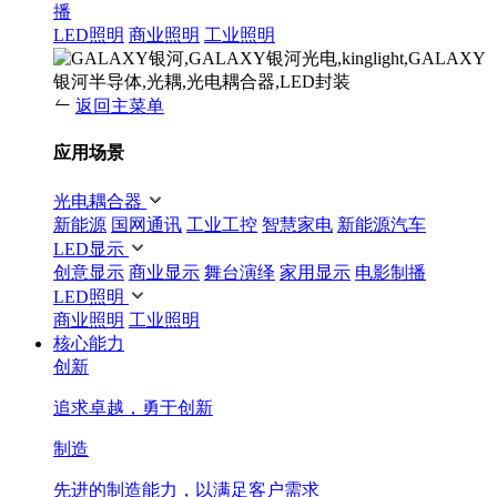
播
LED照明
商业照明
工业照明
返回主菜单
应用场景
光电耦合器
新能源
国网通讯
工业工控
智慧家电
新能源汽车
LED显示
创意显示
商业显示
舞台演绎
家用显示
电影制播
LED照明
商业照明
工业照明
核心能力
创新
追求卓越，勇于创新
制造
先进的制造能力，以满足客户需求