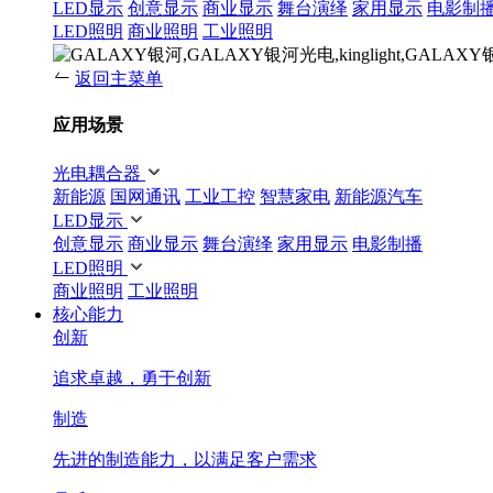
LED显示
创意显示
商业显示
舞台演绎
家用显示
电影制
LED照明
商业照明
工业照明
返回主菜单
应用场景
光电耦合器
新能源
国网通讯
工业工控
智慧家电
新能源汽车
LED显示
创意显示
商业显示
舞台演绎
家用显示
电影制播
LED照明
商业照明
工业照明
核心能力
创新
追求卓越，勇于创新
制造
先进的制造能力，以满足客户需求