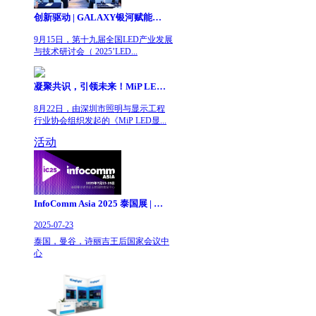
创新驱动 | GALAXY银河赋能LED全域应用新生态
9月15日，第十九届全国LED产业发展
与技术研讨会（ 2025’LED...
凝聚共识，引领未来！MiP LED显示技术等行业标准研讨会于GALAXY银河圆满举行
8月22日，由深圳市照明与显示工程
行业协会组织发起的《MiP LED显...
活动
InfoComm Asia 2025 泰国展 | 共拓东南亚视听新机遇
2025-07-23
泰国，曼谷，诗丽吉王后国家会议中
心