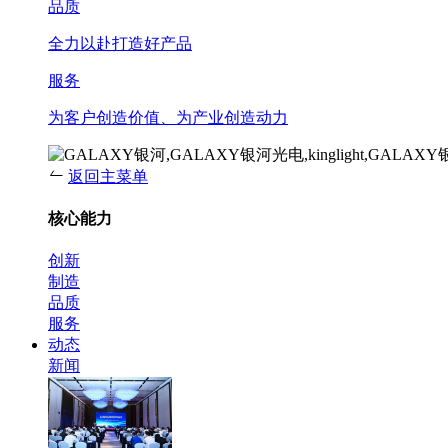
品质
全力以赴打造好产品
服务
为客户创造价值、为产业创造动力
返回主菜单
核心能力
创新
制造
品质
服务
动态
新闻