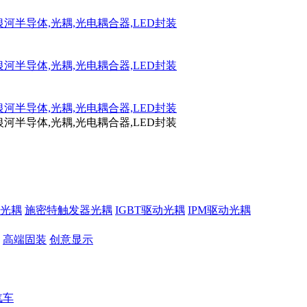
光耦
施密特触发器光耦
IGBT驱动光耦
IPM驱动光耦
高端固装
创意显示
汽车