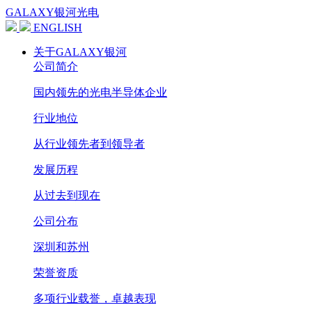
GALAXY银河光电
ENGLISH
关于GALAXY银河
公司简介
国内领先的光电半导体企业
行业地位
从行业领先者到领导者
发展历程
从过去到现在
公司分布
深圳和苏州
荣誉资质
多项行业载誉，卓越表现